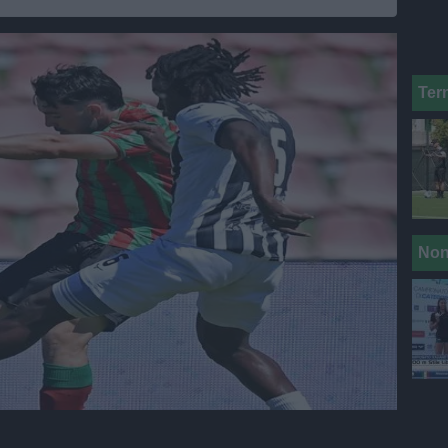
Ter
Non