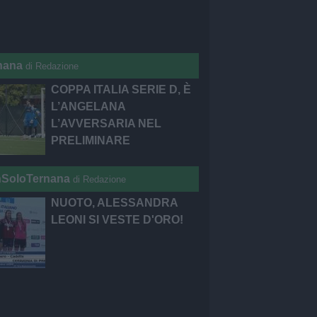
nana
di Redazione
COPPA ITALIA SERIE D, È
L’ANGELANA
L’AVVERSARIA NEL
PRELIMINARE
SoloTernana
di Redazione
NUOTO, ALESSANDRA
LEONI SI VESTE D'ORO!