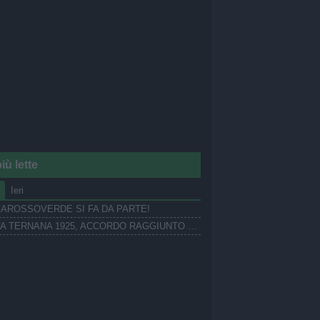
iù lette
Ieri
AROSSOVERDE SI FA DA PARTE!
NUOVA TERNANA 1925, ACCORDO RAGGIUNTO PER UN ESTERNO