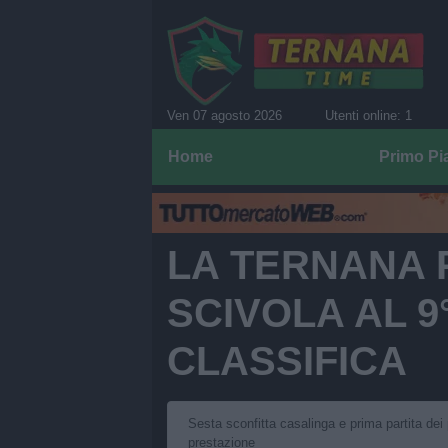
Ven 07 agosto 2026
Utenti online: 1
Home
Primo Pi
LA TERNANA 
SCIVOLA AL 9
CLASSIFICA
Sesta sconfitta casalinga e prima partita dei 
prestazione