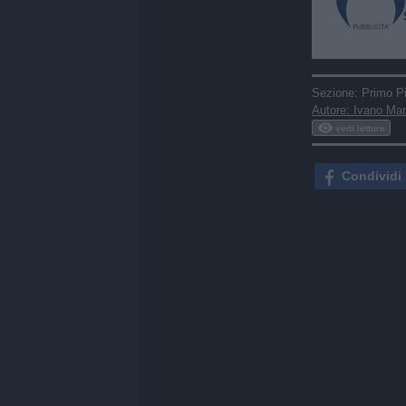
Sezione:
Primo P
Autore: Ivano Mar
vedi letture
Condividi