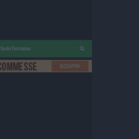
SoloTernana