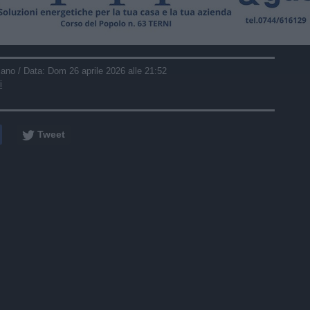
iano
/ Data:
Dom 26 aprile 2026 alle 21:52
i
Tweet