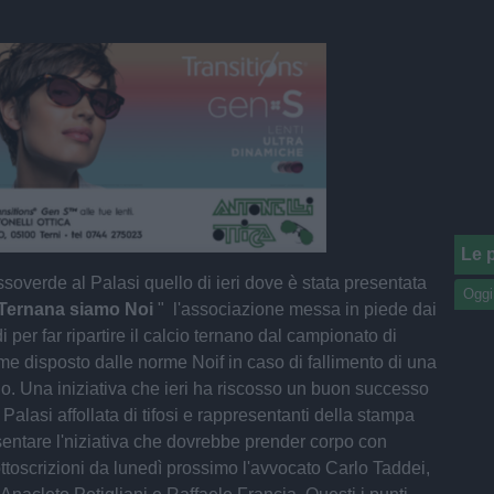
Le p
soverde al Palasi quello di ieri dove è stata presentata
Oggi
 Ternana siamo Noi
" l'associazione messa in piede dai
di per far ripartire il calcio ternano dal campionato di
e disposto dalle norme Noif in caso di fallimento di una
cio. Una iniziativa che ieri ha riscosso un buon successo
 Palasi affollata di tifosi e rappresentanti della stampa
sentare l'niziativa che dovrebbe prender corpo con
sottoscrizioni da lunedì prossimo l'avvocato Carlo Taddei,