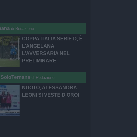
nana
di Redazione
COPPA ITALIA SERIE D, È
L’ANGELANA
L’AVVERSARIA NEL
PRELIMINARE
SoloTernana
di Redazione
NUOTO, ALESSANDRA
LEONI SI VESTE D'ORO!