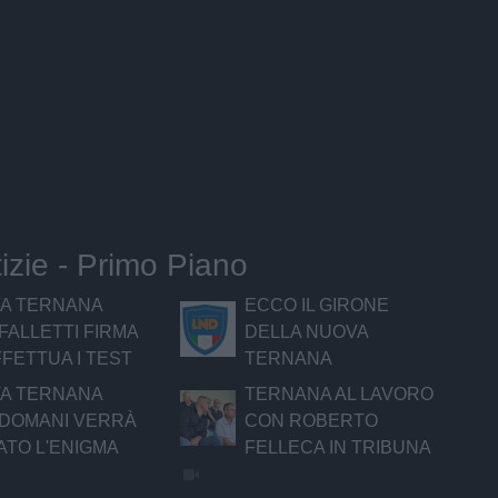
tizie - Primo Piano
A TERNANA
ECCO IL GIRONE
 FALLETTI FIRMA
DELLA NUOVA
FETTUA I TEST
TERNANA
A TERNANA
TERNANA AL LAVORO
, DOMANI VERRÀ
CON ROBERTO
ATO L'ENIGMA
FELLECA IN TRIBUNA