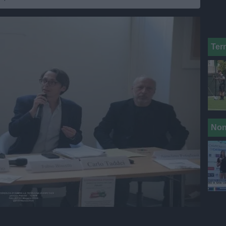
Ter
Non