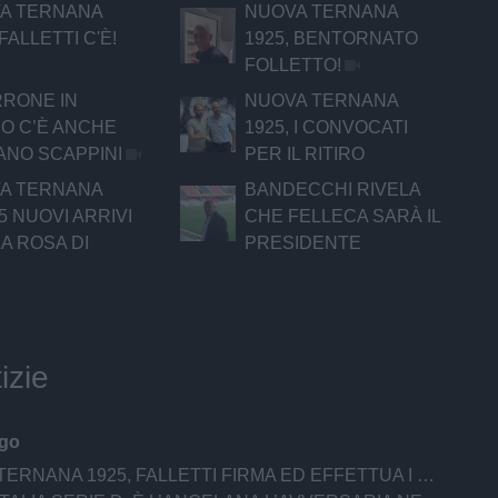
A TERNANA
NUOVA TERNANA
 FALLETTI C'È!
1925, BENTORNATO
FOLLETTO!
RRONE IN
NUOVA TERNANA
O C’È ANCHE
1925, I CONVOCATI
ANO SCAPPINI
PER IL RITIRO
A TERNANA
BANDECCHI RIVELA
 5 NUOVI ARRIVI
CHE FELLECA SARÀ IL
A ROSA DI
PRESIDENTE
izie
ago
ERNANA 1925, FALLETTI FIRMA ED EFFETTUA I TEST