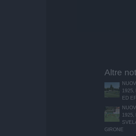
Altre no
NUOV
1925,
ED EF
NUOV
1925
SVEL
GIRONE