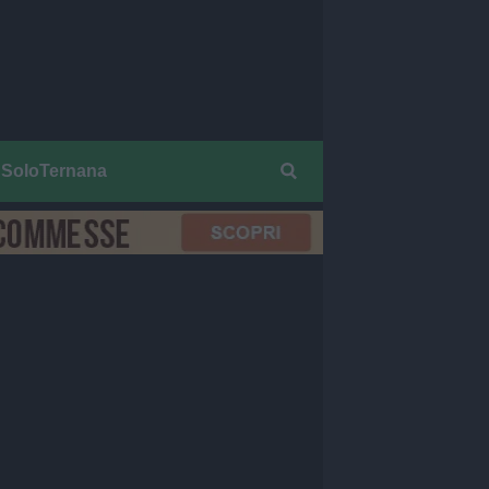
SoloTernana