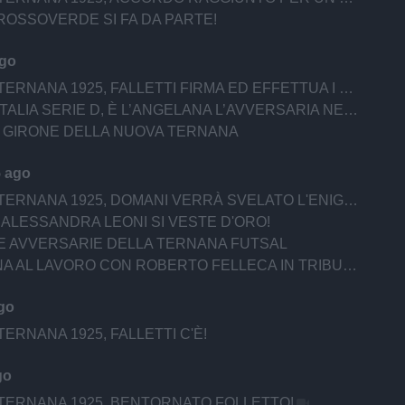
OSSOVERDE SI FA DA PARTE!
ago
ERNANA 1925, FALLETTI FIRMA ED EFFETTUA I TEST
LIA SERIE D, È L’ANGELANA L’AVVERSARIA NEL PRELIMINARE
L GIRONE DELLA NUOVA TERNANA
5 ago
RNANA 1925, DOMANI VERRÀ SVELATO L'ENIGMA GIRONE
 ALESSANDRA LEONI SI VESTE D'ORO!
E AVVERSARIE DELLA TERNANA FUTSAL
A AL LAVORO CON ROBERTO FELLECA IN TRIBUNA
ago
ERNANA 1925, FALLETTI C'È!
go
TERNANA 1925, BENTORNATO FOLLETTO!