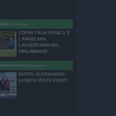
nana
di Redazione
COPPA ITALIA SERIE D, È
L’ANGELANA
L’AVVERSARIA NEL
PRELIMINARE
SoloTernana
di Redazione
NUOTO, ALESSANDRA
LEONI SI VESTE D'ORO!