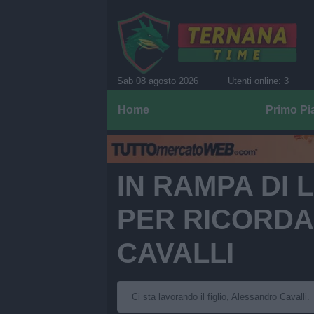
Sab 08 agosto 2026
Utenti online: 3
Home
Primo Pi
IN RAMPA DI
PER RICORDA
CAVALLI
Ci sta lavorando il figlio, Alessandro Cavalli.