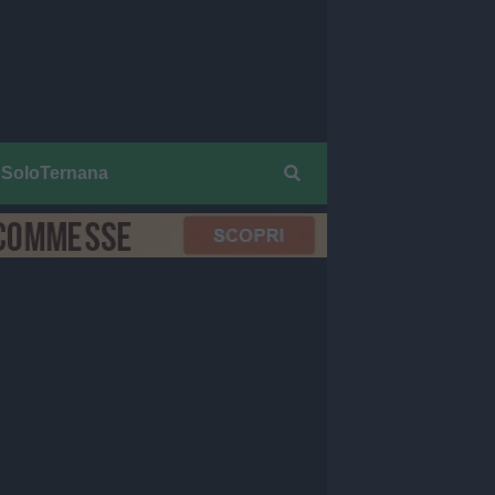
SoloTernana