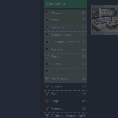
Classifica
Arezzo
80
Ascoli
77
Ravenna
73
Campobasso
59*
Juventus Next Gen
53
Pianese
50
Pineto
50
Gubbio
48
Ternana
48*
Vis Pesaro
46
Livorno
43
Forlì
40
Carpi
40
Perugia
38
Guidonia Montecelio
38