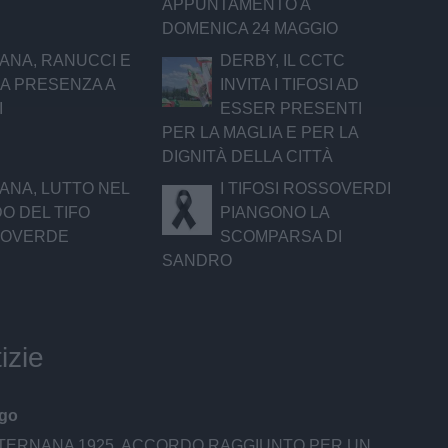
APPUNTAMENTO A
DOMENICA 24 MAGGIO
ANA, RANUCCI E
DERBY, IL CCTC
UA PRESENZA A
INVITA I TIFOSI AD
I
ESSER PRESENTI
PER LA MAGLIA E PER LA
DIGNITÀ DELLA CITTÀ
ANA, LUTTO NEL
I TIFOSI ROSSOVERDI
O DEL TIFO
PIANGONO LA
SOVERDE
SCOMPARSA DI
SANDRO
izie
ago
ERNANA 1925, ACCORDO RAGGIUNTO PER UN ESTERNO