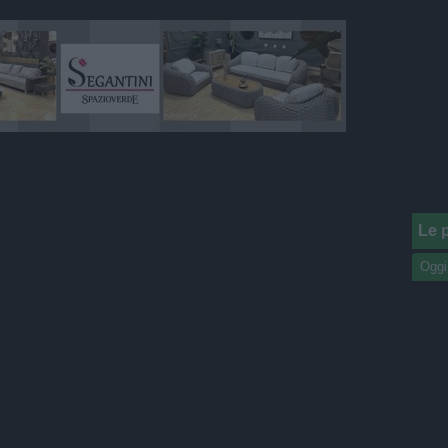
Le p
Oggi