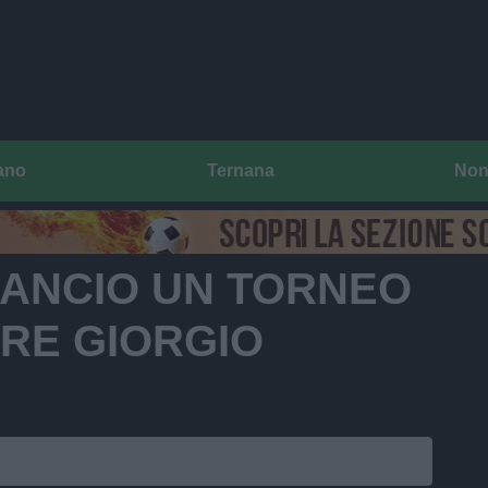
ano
Ternana
Non
 LANCIO UN TORNEO
RE GIORGIO