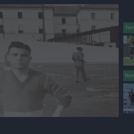
Ter
Non